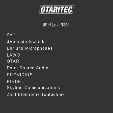
取り扱い製品
AVT
d&b audiotechnik
Ehrlund Microphones
LAWO
OTARI
Point Source Audio
PROVIDIUS
RIEDEL
Skyline Communications
Zähl Elektronik-Tontechnik