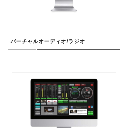
バーチャルオーディオ/ラジオ