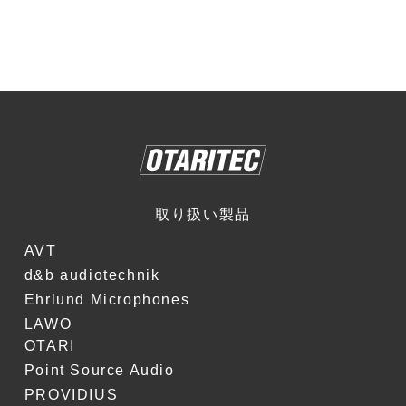
取り扱い製品
AVT
d&b audiotechnik
Ehrlund Microphones
LAWO
OTARI
Point Source Audio
PROVIDIUS