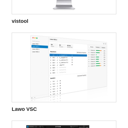
vistool
Lawo VSC